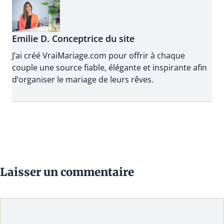
la société des îles
du tissu
Emilie D. Conceptrice du site
J’ai créé VraiMariage.com pour offrir à chaque
couple une source fiable, élégante et inspirante afin
d’organiser le mariage de leurs rêves.
Laisser un commentaire
Commentaire