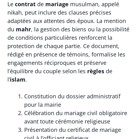
Le
contrat
de
mariage
musulman, appelé
nikah, peut inclure des clauses précises
adaptées aux attentes des époux. La mention
du
mahr
, la gestion des biens ou la possibilité
de conditions particulières renforcent la
protection de chaque partie. Ce document,
rédigé en présence de témoins, formalise les
engagements réciproques et préserve
l’équilibre du couple selon les
règles
de
l’
islam
.
Constitution du dossier administratif
pour la mairie
Célébration du mariage civil obligatoire
avant toute cérémonie religieuse
Présentation du certificat de mariage
civil à l’officiant religieux