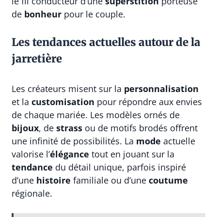
le fil conducteur d’une
superstition
porteuse
de
bonheur
pour le couple.
Les tendances actuelles autour de la
jarretière
Les créateurs misent sur la
personnalisation
et la
customisation
pour répondre aux envies
de chaque mariée. Les modèles ornés de
bijoux
, de
strass
ou de motifs brodés offrent
une infinité de possibilités. La
mode
actuelle
valorise l’
élégance
tout en jouant sur la
tendance
du détail unique, parfois inspiré
d’une
histoire
familiale ou d’une
coutume
régionale.