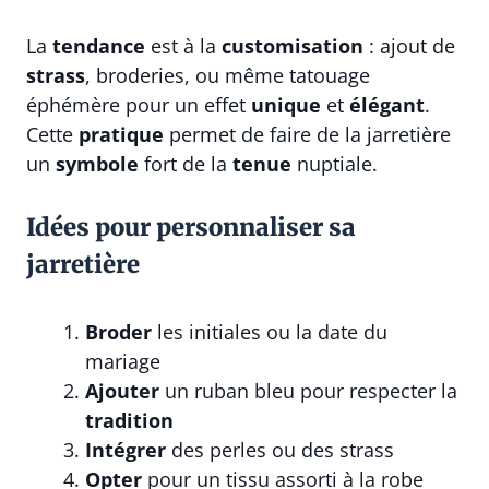
La
tendance
est à la
customisation
: ajout de
strass
, broderies, ou même tatouage
éphémère pour un effet
unique
et
élégant
.
Cette
pratique
permet de faire de la jarretière
un
symbole
fort de la
tenue
nuptiale.
Idées pour personnaliser sa
jarretière
Broder
les initiales ou la date du
mariage
Ajouter
un ruban bleu pour respecter la
tradition
Intégrer
des perles ou des strass
Opter
pour un tissu assorti à la robe