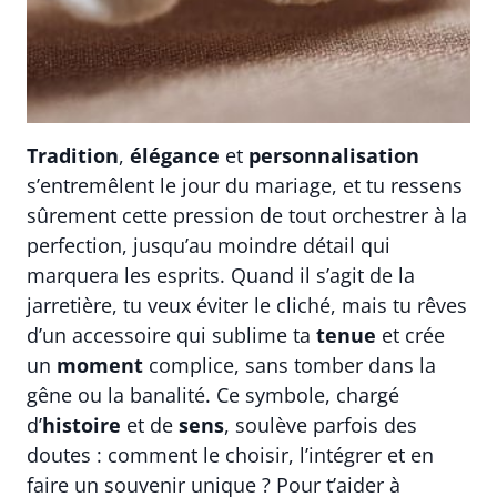
Tradition
,
élégance
et
personnalisation
s’entremêlent le jour du mariage, et tu ressens
sûrement cette pression de tout orchestrer à la
perfection, jusqu’au moindre détail qui
marquera les esprits. Quand il s’agit de la
jarretière, tu veux éviter le cliché, mais tu rêves
d’un accessoire qui sublime ta
tenue
et crée
un
moment
complice, sans tomber dans la
gêne ou la banalité. Ce symbole, chargé
d’
histoire
et de
sens
, soulève parfois des
doutes : comment le choisir, l’intégrer et en
faire un souvenir unique ? Pour t’aider à