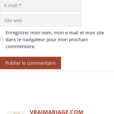
E-
mail
Site
web
Enregistrer mon nom, mon e-mail et mon site
dans le navigateur pour mon prochain
commentaire.
VRAIMARIAGE.COM