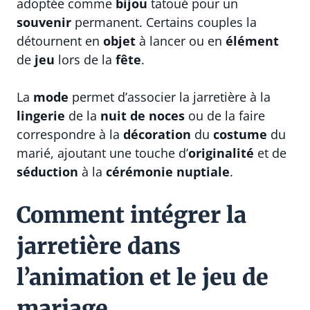
adoptée comme
bijou
tatoué pour un
souvenir
permanent. Certains couples la
détournent en
objet
à lancer ou en
élément
de
jeu
lors de la
fête
.
La
mode
permet d’associer la jarretière à la
lingerie
de la
nuit de noces
ou de la faire
correspondre à la
décoration
du
costume
du
marié, ajoutant une touche d’
originalité
et de
séduction
à la
cérémonie nuptiale
.
Comment intégrer la
jarretière dans
l’animation et le jeu de
mariage