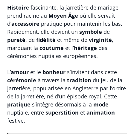
Histoire
fascinante, la jarretière de mariage
prend racine au
Moyen Âge
où elle servait
d’
accessoire
pratique pour maintenir les bas.
Rapidement, elle devient un
symbole
de
pureté
, de
fidélité
et même de
virginité
,
marquant la
coutume
et l’
héritage
des
cérémonies nuptiales européennes.
L’
amour
et le
bonheur
s’invitent dans cette
cérémonie
à travers la
tradition
du jeu de la
jarretière, popularisée en Angleterre par l’ordre
de la jarretière, né d’un épisode royal. Cette
pratique
s’intègre désormais à la
mode
nuptiale, entre
superstition
et
animation
festive.