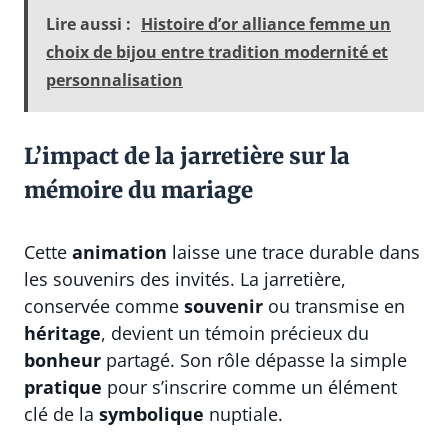
Lire aussi :
Histoire d’or alliance femme un
choix de bijou entre tradition modernité et
personnalisation
L’impact de la jarretière sur la
mémoire du mariage
Cette
animation
laisse une trace durable dans
les souvenirs des invités. La jarretière,
conservée comme
souvenir
ou transmise en
héritage
, devient un témoin précieux du
bonheur
partagé. Son rôle dépasse la simple
pratique
pour s’inscrire comme un élément
clé de la
symbolique
nuptiale.