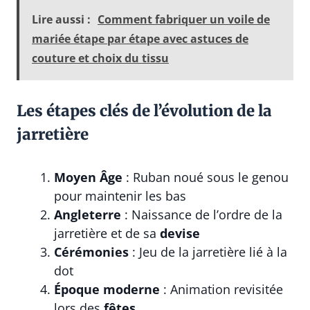
Lire aussi :
Comment fabriquer un voile de
mariée étape par étape avec astuces de
couture et choix du tissu
Les étapes clés de l’évolution de la
jarretière
Moyen Âge
: Ruban noué sous le genou
pour maintenir les bas
Angleterre
: Naissance de l’ordre de la
jarretière et de sa
devise
Cérémonies
: Jeu de la jarretière lié à la
dot
Époque moderne
: Animation revisitée
lors des
fêtes