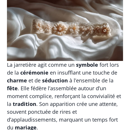
La jarretière agit comme un
symbole
fort lors
de la
cérémonie
en insufflant une touche de
charme
et de
séduction
à l’ensemble de la
fête
. Elle fédère l’assemblée autour d’un
moment complice, renforçant la convivialité et
la
tradition
. Son apparition crée une attente,
souvent ponctuée de rires et
d’applaudissements, marquant un temps fort
du
mariage
.