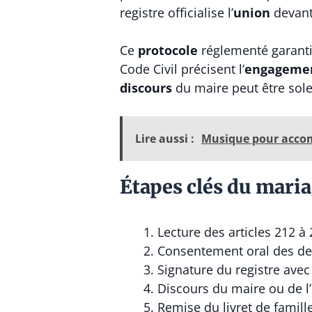
registre officialise l’
union
devant
Ce
protocole
réglementé garanti
Code Civil précisent l’
engageme
discours
du maire peut être sol
Lire aussi :
Musique pour acco
Étapes clés du maria
Lecture des articles 212 à 
Consentement oral des d
Signature du registre ave
Discours du maire ou de l’
Remise du livret de famill