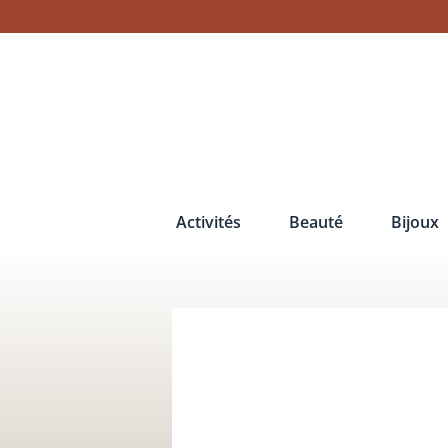
Aller
au
contenu
Activités
Beauté
Bijoux