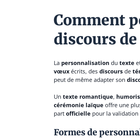
Comment per
discours de 
La
personnalisation
du
texte
e
vœux
écrits, des
discours
de
té
peut de même adapter son
disc
Un
texte
romantique
,
humoris
cérémonie laïque
offre une plu
part
officielle
pour la validation
Formes de personnal