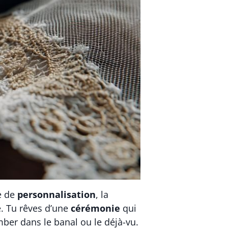
ie de
personnalisation
, la
te. Tu rêves d’une
cérémonie
qui
ber dans le banal ou le déjà-vu.