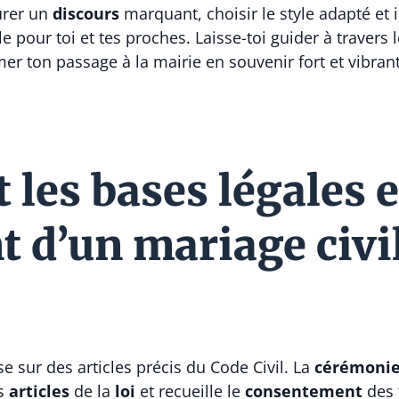
turer un
discours
marquant, choisir le style adapté et
pour toi et tes proches. Laisse-toi guider à travers l
mer ton passage à la mairie en souvenir fort et vibrant
 les bases légales e
 d’un mariage civi
 sur des articles précis du Code Civil. La
cérémoni
es
articles
de la
loi
et recueille le
consentement
des 