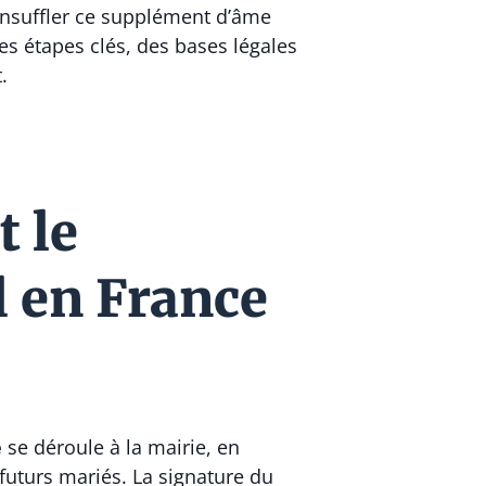
 insuffler ce supplément d’âme
es étapes clés, des bases légales
.
t le
l en France
e
se déroule à la mairie, en
futurs mariés. La signature du