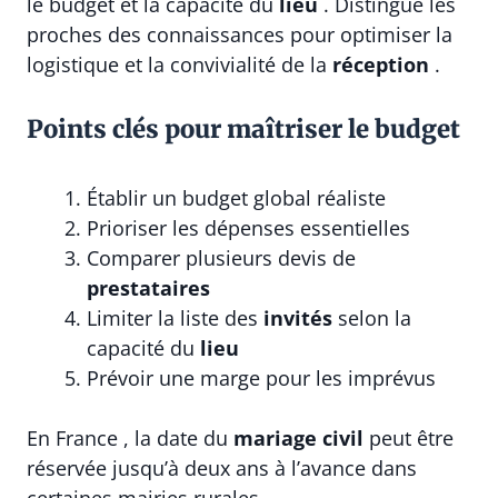
le budget et la capacité du
lieu
. Distingue les
proches des connaissances pour optimiser la
logistique et la convivialité de la
réception
.
Points clés pour maîtriser le budget
Établir un budget global réaliste
Prioriser les dépenses essentielles
Comparer plusieurs devis de
prestataires
Limiter la liste des
invités
selon la
capacité du
lieu
Prévoir une marge pour les imprévus
En France , la date du
mariage civil
peut être
réservée jusqu’à deux ans à l’avance dans
certaines mairies rurales .