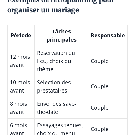
organiser un mariage
Tâches
Période
Responsable
principales
Réservation du
12 mois
lieu, choix du
Couple
avant
thème
10 mois
Sélection des
Couple
avant
prestataires
8 mois
Envoi des save-
Couple
avant
the-date
6 mois
Essayages tenues,
Couple
avant
choix du menu