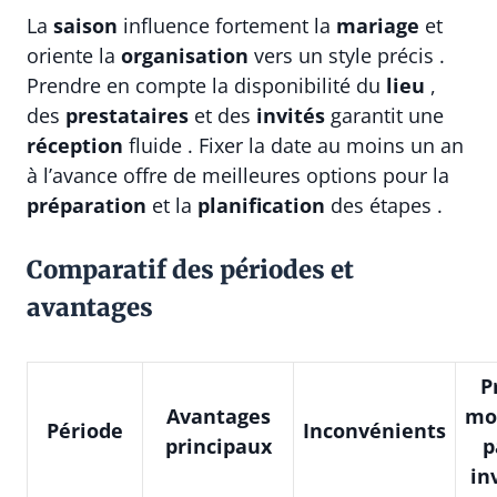
La
saison
influence fortement la
mariage
et
oriente la
organisation
vers un style précis .
Prendre en compte la disponibilité du
lieu
,
des
prestataires
et des
invités
garantit une
réception
fluide . Fixer la date au moins un an
à l’avance offre de meilleures options pour la
préparation
et la
planification
des étapes .
Comparatif des périodes et
avantages
P
Avantages
mo
Période
Inconvénients
principaux
p
in