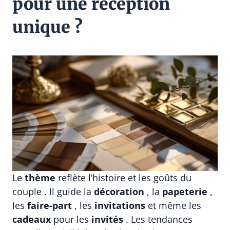
pour une réception
unique ?
Le
thème
reflète l’histoire et les goûts du
couple . Il guide la
décoration
, la
papeterie
,
les
faire-part
, les
invitations
et même les
cadeaux
pour les
invités
. Les tendances