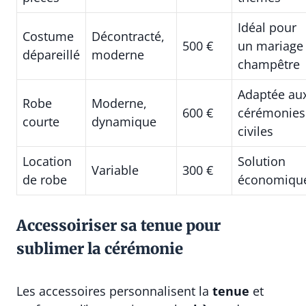
Idéal pour
Costume
Décontracté,
500 €
un mariage
dépareillé
moderne
champêtre
Adaptée au
Robe
Moderne,
600 €
cérémonies
courte
dynamique
civiles
Location
Solution
Variable
300 €
de robe
économiqu
Accessoiriser sa tenue pour
sublimer la cérémonie
Les accessoires personnalisent la
tenue
et