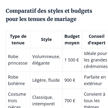
Comparatif des styles et budgets
pour les tenues de mariage
Type de
Budget
Conseil
Style
tenue
moyen
d’expert
Idéale pour
Robe
Volumineuse,
1 500 €
les grandes
princesse
élégante
cérémonies
Robe
Parfaite en
Légère, fluide
900 €
bohème
extérieur
Costume
Convient à
Classique,
trois
700 €
tous les
intemporel
pièces
thèmes