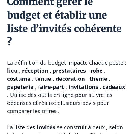
Comment gérer le
budget et établir une
liste d’invités cohérente
?
La définition du budget impacte chaque poste :
lieu
,
réception
,
prestataires
,
robe
,
costume
,
tenue
,
décoration
,
thème
,
papeterie
,
faire-part
,
invitations
,
cadeaux
. Utilise des outils en ligne pour suivre les
dépenses et réalise plusieurs devis pour
comparer les offres .
La liste des
invités
se construit à deux , selon