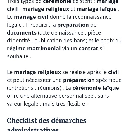
Trois types de
cérémonie
existent :
mariage
civil
,
mariage religieux
et
mariage laïque
.
Le
mariage civil
donne la reconnaissance
légale . Il requiert la
préparation
de
documents
(acte de naissance , pièce
d’identité , publication des bans) et le choix du
régime matrimonial
via un
contrat
si
souhaité .
Le
mariage religieux
se réalise après le
civil
et peut nécessiter une
préparation
spécifique
(entretiens , réunions) . La
cérémonie laïque
offre une alternative personnalisée , sans
valeur légale , mais très flexible .
Checklist des démarches
administratives