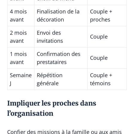
4 mois
Finalisation de la
Couple +
avant
décoration
proches
2 mois
Envoi des
Couple
avant
invitations
1 mois
Confirmation des
Couple
avant
prestataires
Semaine
Répétition
Couple +
J
générale
témoins
Impliquer les proches dans
l’organisation
Confier des missions à la famille ou aux amis