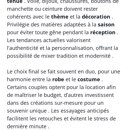
tenue
. Voile, bijoux, chaussures, boutons de
manchette ou ceinture doivent rester
cohérents avec le
thème
et la
décoration
.
Privilégie des matières adaptées à la
saison
pour éviter toute gêne pendant la
réception
.
Les tendances actuelles valorisent
l’authenticité et la personnalisation, offrant la
possibilité de mixer tradition et modernité .
Le choix final se fait souvent en duo, pour une
harmonie entre la
robe
et le
costume
.
Certains couples optent pour la location afin
de maîtriser le budget, d’autres investissent
dans des créations sur-mesure pour un
souvenir unique . Les essayages anticipés
facilitent les retouches et évitent le stress de
dernière minute .