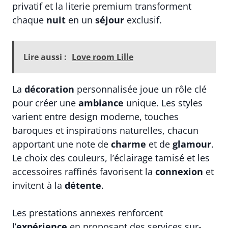
privatif et la literie premium transforment
chaque
nuit
en un
séjour
exclusif.
Lire aussi :
Love room Lille
La
décoration
personnalisée joue un rôle clé
pour créer une
ambiance
unique. Les styles
varient entre design moderne, touches
baroques et inspirations naturelles, chacun
apportant une note de
charme
et de
glamour
.
Le choix des couleurs, l’éclairage tamisé et les
accessoires raffinés favorisent la
connexion
et
invitent à la
détente
.
Les prestations annexes renforcent
l’
expérience
en proposant des services sur-