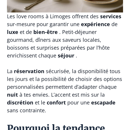
Les love rooms à Limoges offrent des
services
sur-mesure pour garantir une
expérience
de
luxe
et de
bien-être
. Petit-déjeuner
gourmand, dîners aux saveurs locales,
boissons et surprises préparées par l’hôte
enrichissent chaque
séjour
.
La
réservation
sécurisée, la disponibilité tous
les jours et la possibilité de choisir des options
personnalisées permettent d’adapter chaque
nuit
à tes envies. L’accent est mis sur la
discrétion
et le
confort
pour une
escapade
sans contrainte.
Pourquoi la tendance