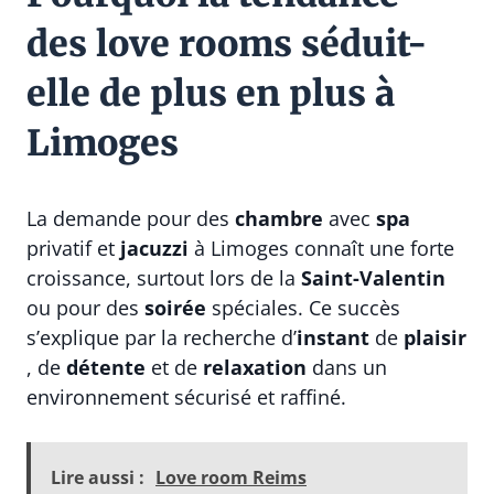
des love rooms séduit-
elle de plus en plus à
Limoges
La demande pour des
chambre
avec
spa
privatif et
jacuzzi
à Limoges connaît une forte
croissance, surtout lors de la
Saint-Valentin
ou pour des
soirée
spéciales. Ce succès
s’explique par la recherche d’
instant
de
plaisir
, de
détente
et de
relaxation
dans un
environnement sécurisé et raffiné.
Lire aussi :
Love room Reims