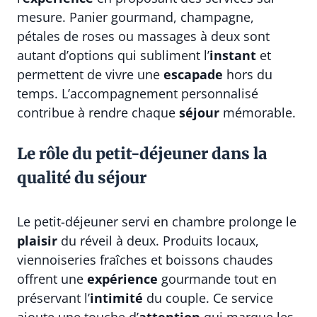
mesure. Panier gourmand, champagne,
pétales de roses ou massages à deux sont
autant d’options qui subliment l’
instant
et
permettent de vivre une
escapade
hors du
temps. L’accompagnement personnalisé
contribue à rendre chaque
séjour
mémorable.
Le rôle du petit-déjeuner dans la
qualité du séjour
Le petit-déjeuner servi en chambre prolonge le
plaisir
du réveil à deux. Produits locaux,
viennoiseries fraîches et boissons chaudes
offrent une
expérience
gourmande tout en
préservant l’
intimité
du couple. Ce service
ajoute une touche d’
attention
qui marque les