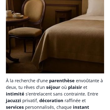
À la recherche d’une
parenthèse
envoûtante à
deux, tu rêves d’un
séjour
où
plaisir
et
intimité
s’entrelacent sans contrainte. Entre
jacuzzi
privatif,
décoration
raffinée et
services
personnalisés, chaque
instant