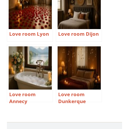
Love room Lyon
Love room Dijon
Love room
Love room
Annecy
Dunkerque