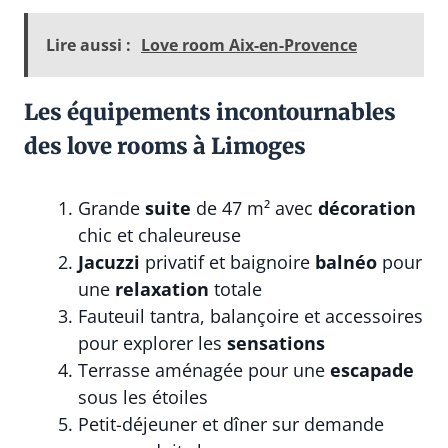
Lire aussi :
Love room Aix-en-Provence
Les équipements incontournables
des love rooms à Limoges
Grande
suite
de 47 m² avec
décoration
chic et chaleureuse
Jacuzzi
privatif et baignoire
balnéo
pour
une
relaxation
totale
Fauteuil tantra, balançoire et accessoires
pour explorer les
sensations
Terrasse aménagée pour une
escapade
sous les étoiles
Petit-déjeuner et dîner sur demande