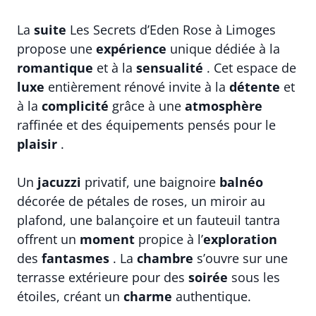
La
suite
Les Secrets d’Eden Rose à Limoges
propose une
expérience
unique dédiée à la
romantique
et à la
sensualité
. Cet espace de
luxe
entièrement rénové invite à la
détente
et
à la
complicité
grâce à une
atmosphère
raffinée et des équipements pensés pour le
plaisir
.
Un
jacuzzi
privatif, une baignoire
balnéo
décorée de pétales de roses, un miroir au
plafond, une balançoire et un fauteuil tantra
offrent un
moment
propice à l’
exploration
des
fantasmes
. La
chambre
s’ouvre sur une
terrasse extérieure pour des
soirée
sous les
étoiles, créant un
charme
authentique.